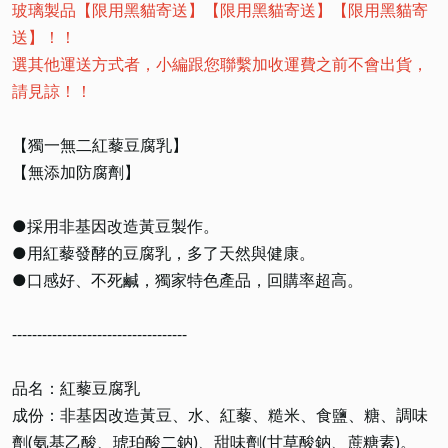
玻璃製品【限用黑貓寄送】【限用黑貓寄送】【限用黑貓寄
送】！！
選其他運送方式者，小編跟您聯繫加收運費之前不會出貨，
請見諒！！
【獨一無二紅藜豆腐乳】
【無添加防腐劑】
●採用非基因改造黃豆製作。
●用紅藜發酵的豆腐乳，多了天然與健康。
●口感好、不死鹹，獨家特色產品，回購率超高。
-----------------------------------
品名：紅藜豆腐乳
成份：非基因改造黃豆、水、紅藜、糙米、食鹽、糖、調味
劑(氨基乙酸、琥珀酸二鈉)、甜味劑(甘草酸鈉、蔗糖素)。