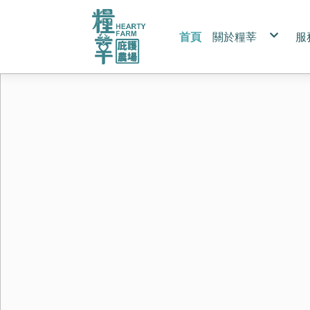
首頁
關於糧莘
服
永續ESG
產品認證
認識紅藜