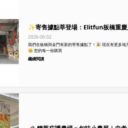
✨寄售據點莘登場：Elitfun板橋
2026-06-02
我們在板橋與金門有新的寄售據點了！🎉 現在有更多
😊 您的每一份購買
繼續閱讀