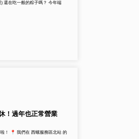
) 還在吃一般的粽子嗎？ 今年端
無休！過年也正常營業
啦！ 📍 我們在 西螺服務區北站 的