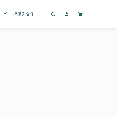
採購與合作
名