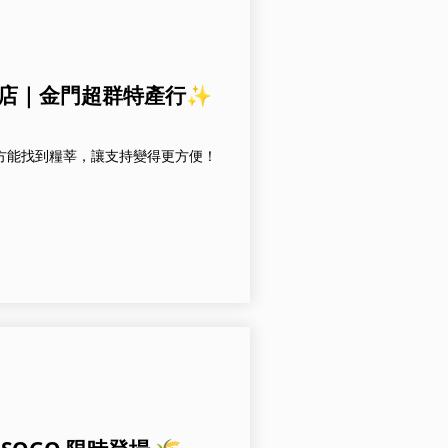
重慶店｜金門超群特產行✨
地方能找到糧莘，讓支持變得更方便！