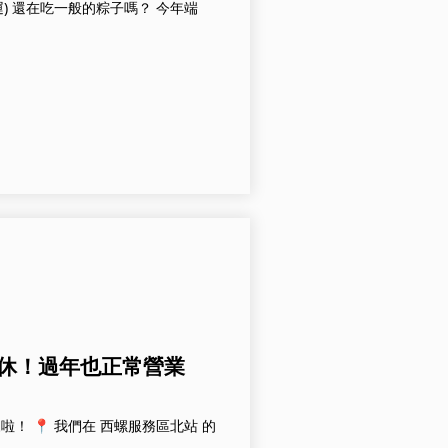
) 還在吃一般的粽子嗎？ 今年端
無休！過年也正常營業
啦！ 📍 我們在 西螺服務區北站 的