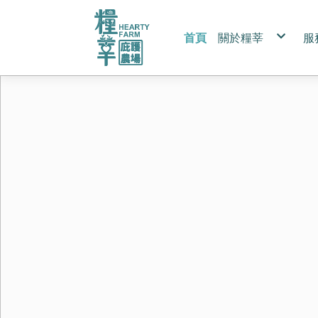
首頁
關於糧莘
服
永續ESG
產品認證
認識紅藜