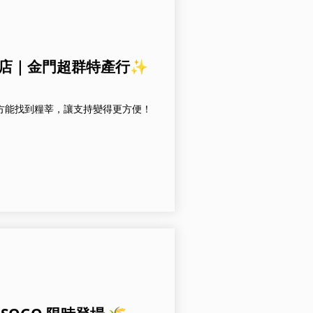
重慶店｜金門超群特產行✨
地方能找到糧莘，讓支持變得更方便！