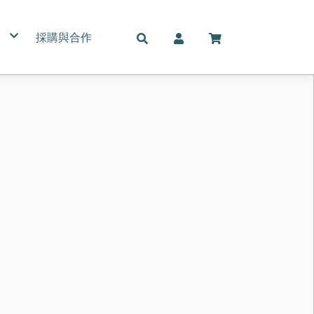
採購與合作
名