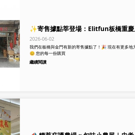
✨寄售據點莘登場：Elitfun板橋
2026-06-02
我們在板橋與金門有新的寄售據點了！🎉 現在有更多
😊 您的每一份購買
繼續閱讀