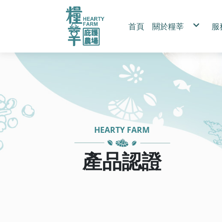
首頁
關於糧莘
服
永續ESG
產品認證
認識紅藜
HEARTY FARM
產品認證