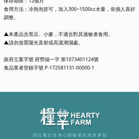
保存期限：12個月
食用方法：冷熱泡皆可，加入300~1500cc水量，依個人喜好
調整。
▲本產品含黑豆、小麥，不適合對其過敏者食用。
▲請勿放置陽光直射或高溫潮濕處。
政府立案字號 府勞福一字 第1073401124號
食品業者登錄字號 P-172581131-00000-1
用 紅 藜 打 造 身 心 障 礙 者 的 就 業 夢 想