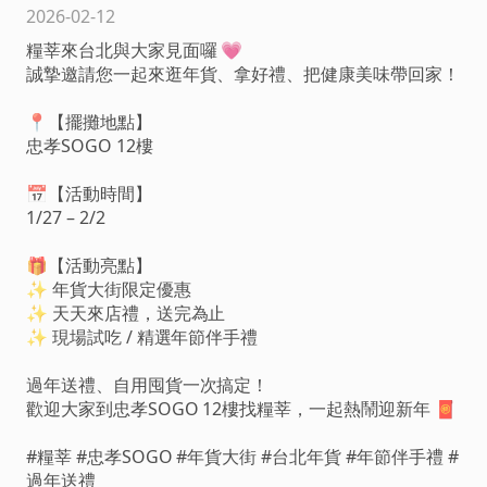
2026-02-12
糧莘來台北與大家見面囉 💗
誠摯邀請您一起來逛年貨、拿好禮、把健康美味帶回家！
📍【擺攤地點】
忠孝SOGO 12樓
📅【活動時間】
1/27 – 2/2
🎁【活動亮點】
✨ 年貨大街限定優惠
✨ 天天來店禮，送完為止
✨ 現場試吃 / 精選年節伴手禮
過年送禮、自用囤貨一次搞定！
歡迎大家到忠孝SOGO 12樓找糧莘，一起熱鬧迎新年 🧧
#糧莘 #忠孝SOGO #年貨大街 #台北年貨 #年節伴手禮 #
過年送禮